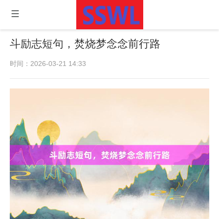
斗励志短句，焚烧梦念念前行路
时间：2026-03-21 14:33