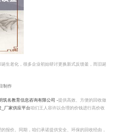
和诞生老化，很多企业初始研讨更换新式反馈釜，而旧诞
目制作
明筑名教育信息咨询有限公司 -
提供高效、方便的回收做
发_厂家供应平台
咱们王人容许以合理的价钱进行高价收
理的报价。同期，咱们承诺提供安全、环保的回收经由，