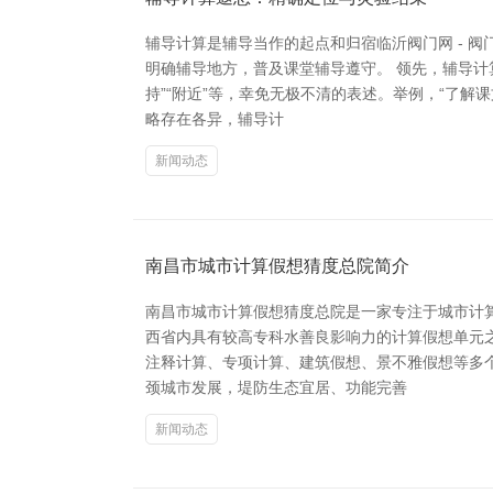
辅导计算是辅导当作的起点和归宿临沂阀门网 - 
明确辅导地方，普及课堂辅导遵守。 领先，辅导计
持”“附近”等，幸免无极不清的表述。举例，“了解
略存在各异，辅导计
新闻动态
南昌市城市计算假想猜度总院简介
南昌市城市计算假想猜度总院是一家专注于城市计
西省内具有较高专科水善良影响力的计算假想单元
注释计算、专项计算、建筑假想、景不雅假想等多
颈城市发展，堤防生态宜居、功能完善
新闻动态