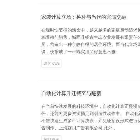
家装计算立场：检朴与当代的完满交融
在现时快节律的活命中，越来越多的家庭启动追求
鸡养殖与销售，城固县畅古生态农业发展有限责任公
局，营造出一种宁静自得的居住环境。而当代立场
调，便酿成了一种既实用又好意思不雅
新闻动态
自动化计算升迁截至与翻新
在当前快速发展的科技环境中，自动化计算正慢慢
任，还能将更多资源插足到创造性动作中。 自动化
不错快速生成多种计算决议，并凭证预设形式进行
告制作、上海蕊贝广告有限公司 此外，
维修资讯