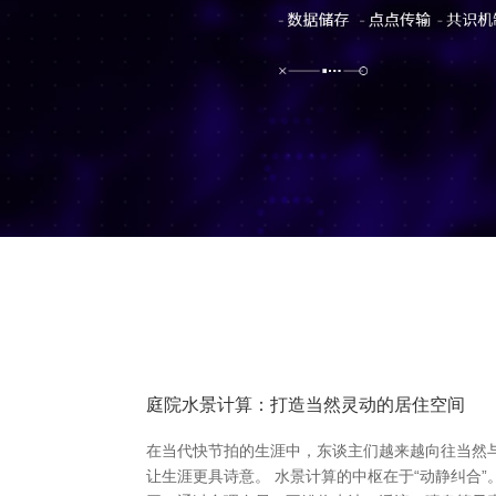
庭院水景计算：打造当然灵动的居住空间
在当代快节拍的生涯中，东谈主们越来越向往当然
让生涯更具诗意。 水景计算的中枢在于“动静纠合