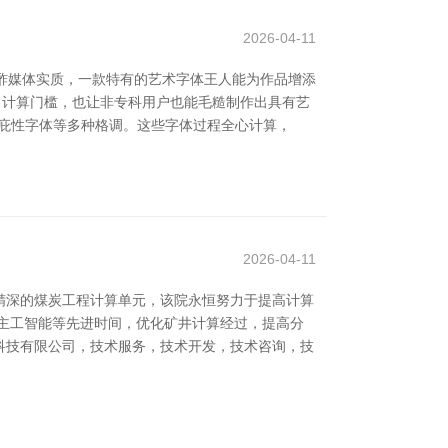
2026-04-11
酢媒体实质，一款特有的艺术字体王人能为作品增添
小了计算门槛，也让非专科用户也能毛糙制作出具有艺
手写体到荫庇性字体等多种格调。这些字体过程全心计算，
2026-04-11
精深的煤炭工程计算单元，该院永恒努力于提高计算
主工智能等先进时间，优化矿井计算经过，提高分
)科技有限公司，技术服务，技术开发，技术咨询，技