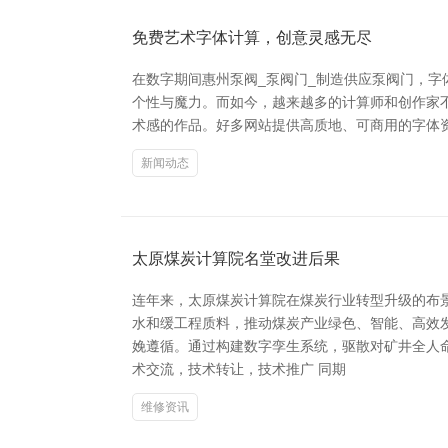
免费艺术字体计算，创意灵感无尽
在数字期间惠州泵阀_泵阀门_制造供应泵阀门，
个性与魔力。而如今，越来越多的计算师和创作家不
术感的作品。好多网站提供高质地、可商用的字体资源，如G
新闻动态
太原煤炭计算院名堂改进后果
连年来，太原煤炭计算院在煤炭行业转型升级的布
水和缓工程质料，推动煤炭产业绿色、智能、高效
娩遵循。通过构建数字孪生系统，驱散对矿井全人命
术交流，技术转让，技术推广 同期
维修资讯