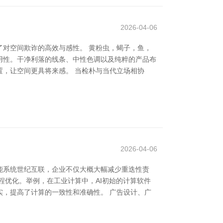
2026-04-06
对空间欺诈的高效与感性。 黄粉虫，蝎子，鱼，
实用性。干净利落的线条、中性色调以及纯粹的产品布
，让空间更具将来感。 当检朴与当代立场相协
2026-04-06
能系统世纪互联，企业不仅大概大幅减少重迭性责
程优化。举例，在工业计算中，AI初始的计算软件
，提高了计算的一致性和准确性。 广告设计、广