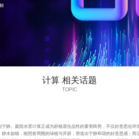
计算 相关话题
TOPIC
与宁静。庭院水景计算正成为莳植居住品性的要害阵势，不仅好意思化环
”。静水如镜，能照射周围的绿植与开辟，营造出宁静和谐的好意思感；而