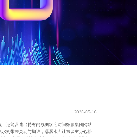
2026-05-16
境，还能营造出特有的氛围欢迎访问微赢集团网站，
活水则带来灵动与期许，潺潺水声让东谈主身心松